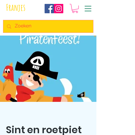
Franjes
Sint en roetpiet