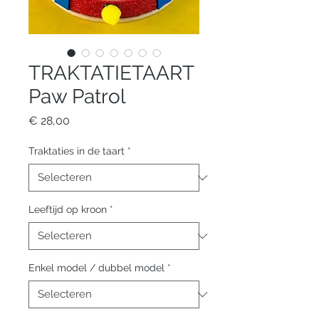
TRAKTATIETAART
Paw Patrol
Prijs
€ 28,00
Traktaties in de taart
*
Leeftijd op kroon
*
Enkel model / dubbel model
*