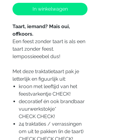
In winkelwagen
Taart, iemand? Mais oui,
offkoors.
Een feest zonder taart is als een
taart zonder feest.
Iempossieeebel dus!
Met deze traktatietaart pak je
letterlijk en figuurlijk uit:
kroon met leeftijd van het
feestvarkentje CHECK!
decoratief én ook brandbaar
vuurwerkstokje*
CHECK CHECK!
24 traktaties / verrassingen
om uit te pakken (in de taart)
CHECK CHECK CHECK!