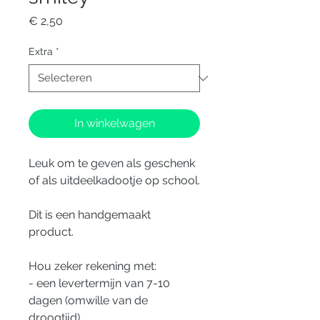
Prijs
€ 2,50
Extra
*
In winkelwagen
Leuk om te geven als geschenk
of als uitdeelkadootje op school.
Dit is een handgemaakt
product.
Hou zeker rekening met:
- een levertermijn van 7-10
dagen (omwille van de
droogtijd)