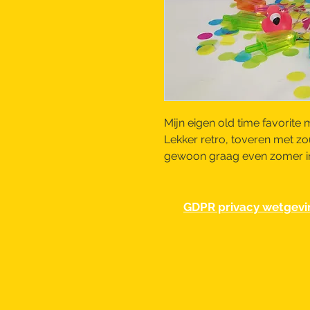
Mijn eigen old time favorite
Lekker retro, toveren met zo
gewoon graag even zomer in j
GDPR privacy wetgevi