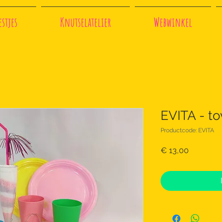
stjes
Knutselatelier
Webwinkel
EVITA - t
Productcode: EVITA
Prijs
€ 13,00