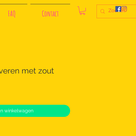
FAQ
Contact
overen met zout
In winkelwagen