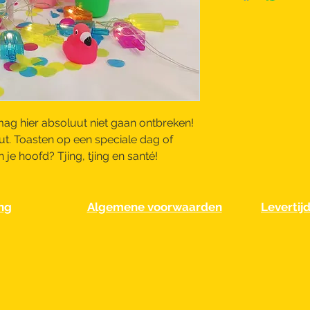
 mag hier absoluut niet gaan ontbreken!
ut. Toasten op een speciale dag of
e hoofd? Tjing, tjing en santé!
ng
Algemene voorwaarden
Levertij