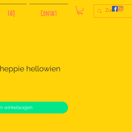
FAQ
Contact
eppie hellowien
In winkelwagen