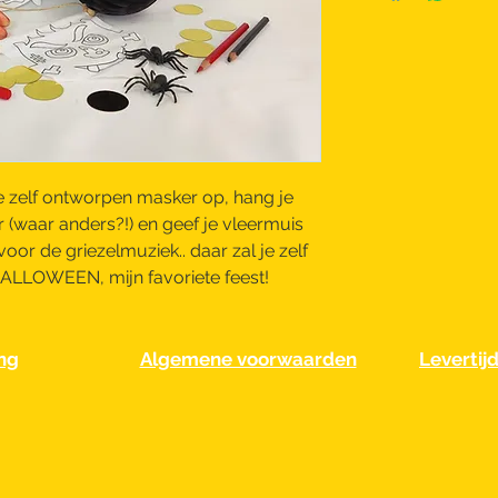
e zelf ontworpen masker op, hang je
(waar anders?!) en geef je vleermuis
oor de griezelmuziek.. daar zal je zelf
ALLOWEEN, mijn favoriete feest!
ng
Algemene voorwaarden
Levertij