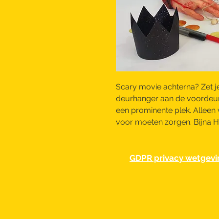
Scary movie achterna? Zet j
deurhanger aan de voordeur 
een prominente plek. Alleen v
voor moeten zorgen. Bijna H
GDPR privacy wetgevi