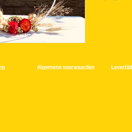
ng
Algemene voorwaarden
Levertij