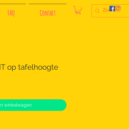
FAQ
Contact
 op tafelhoogte
In winkelwagen